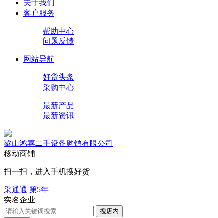
关于我们
客户服务
帮助中心
问题反馈
网站导航
好货头条
采购中心
最新产品
最新资讯
梁山鸿嘉二手设备购销有限公司
移动商铺
扫一扫，进入手机搜好货
采通通 第
5
年
实名企业
搜店内