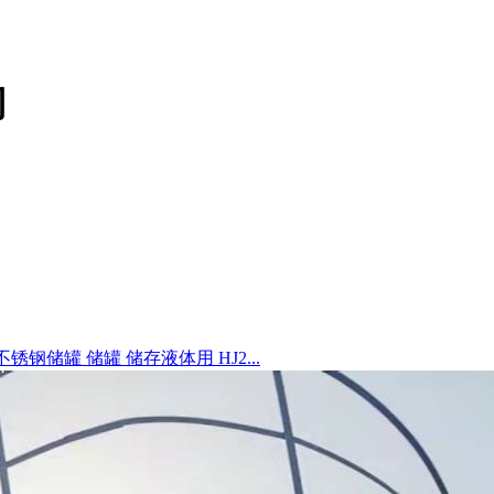
司
锈钢储罐 储罐 储存液体用 HJ2...