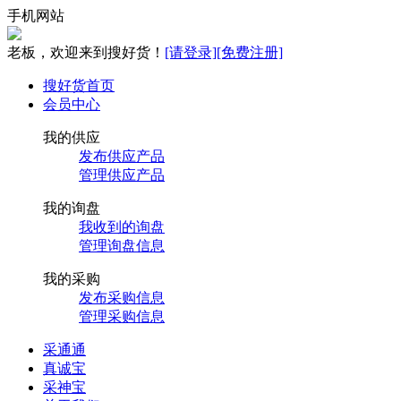
手机网站
老板，欢迎来到搜好货！
[请登录]
[免费注册]
搜好货首页
会员中心
我的供应
发布供应产品
管理供应产品
我的询盘
我收到的询盘
管理询盘信息
我的采购
发布采购信息
管理采购信息
采通通
真诚宝
采神宝