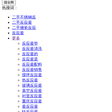
搜全网
热搜词：
二手不锈钢反
二手反应釜
二手搪瓷反应
反应釜
更多
反应釜垫
反应釜清洗
反应釜的
反应釜盖
反应釜配料
反应釜销售
搅拌反应釜
热反应釜
玻璃反应釜
真空反应釜
衬里反应釜
重庆反应釜
釜反应釜
钛反应釜