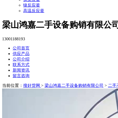
镍反应釜
高温反应釜
梁山鸿嘉二手设备购销有限公
13001188193
公司首页
供应产品
公司介绍
联系方式
新闻资讯
留言咨询
当前位置：
搜好货网
>
梁山鸿嘉二手设备购销有限公司
>
二手不