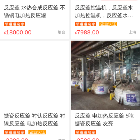
反应釜 水热合成反应釜 不
反应釜控温机，反应釜水
锈钢电加热反应罐
加热控温机，反应釜水加
热器
18000.00
7988.00
烟台
上海
¥
¥
搪瓷反应釜 衬钛反应釜 衬
反应釜 电加热反应釜 5吨
镍反应釜 电加热反应釜
搪瓷反应釜 友亮