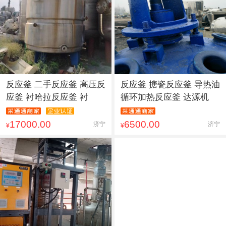
反应釜 二手反应釜 高压反
反应釜 搪瓷反应釜 导热油
应釜 衬哈拉反应釜 衬
循环加热反应釜 达源机
17000.00
6500.00
济宁
济宁
¥
¥