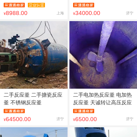
8988.00
34000.00
上海
济宁
¥
¥
二手反应釜 二手搪瓷反应
二手电加热反应釜 电加热
釜 不锈钢反应釜
反应釜 天诚转让高压反应
64500.00
6500.00
济宁
济宁
¥
¥