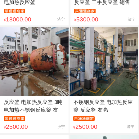
电加热反应釜
反应釜 二手反应釜 销售
18000.00
5300.00
济宁
济宁
¥
¥
反应釜 电加热反应釜 3吨
不锈钢反应釜 电加热反应
电加热不锈钢反应釜 友
釜 反应釜 友亮
2500.00
2500.00
济宁
济宁
¥
¥