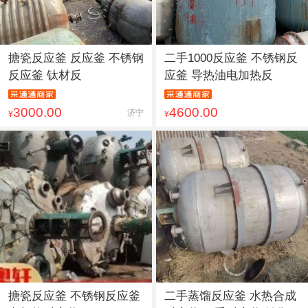
搪瓷反应釜 反应釜 不锈钢
二手1000反应釜 不锈钢反
反应釜 钛材反
应釜 导热油电加热反
3000.00
4600.00
济宁
¥
¥
搪瓷反应釜 不锈钢反应釜
二手蒸馏反应釜 水热合成