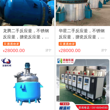
龙腾二手反应釜，不锈钢
华星二手反应釜，不锈钢
反应釜，搪瓷反应釜，电
反应釜，搪瓷反应釜，电
加热
加热
28000.00
28000.00
济宁
济宁
¥
¥