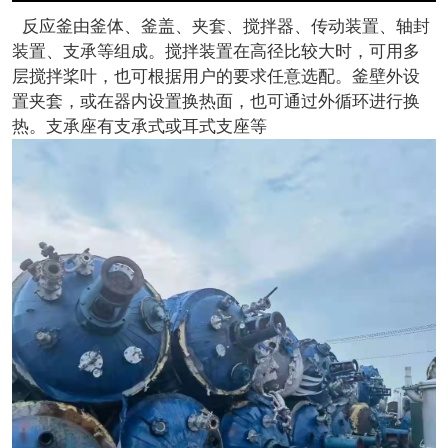
反应釜由釜体、釜盖、夹套、搅拌器、传动装置、轴封
装置、支承等组成。搅拌装置在高径比较大时，可用多
层搅拌桨叶，也可根据用户的要求任意选配。釜壁外设
置夹套，或在器内设置换热面，也可通过外循环进行换
热。支承座有支承式或耳式支座等