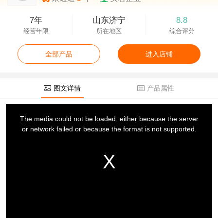
7年
山东济宁
8.8
经营年限
所在地区
综合评分
全部产品
进入店铺
图文详情
产品属性
This
is
a
The media could not be loaded, either because the server
modal
window.
or network failed or because the format is not supported.