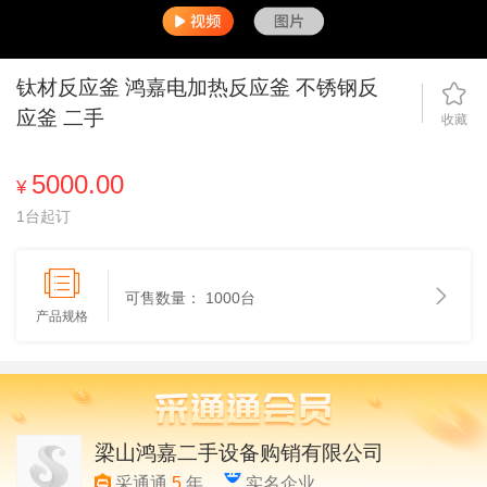
钛材反应釜 鸿嘉电加热反应釜 不锈钢反
应釜 二手
收藏
5000.00
¥
1台起订
可售数量：
1000台
产品规格
梁山鸿嘉二手设备购销有限公司
采通通
5
年
实名企业