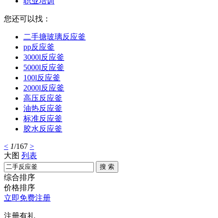
职业培训
您还可以找：
二手搪玻璃反应釜
pp反应釜
3000l反应釜
5000l反应釜
100l反应釜
2000l反应釜
高压反应釜
油热反应釜
标准反应釜
胶水反应釜
<
1
/167
>
大图
列表
搜 索
综合排序
价格排序
立即免费注册
注册有礼