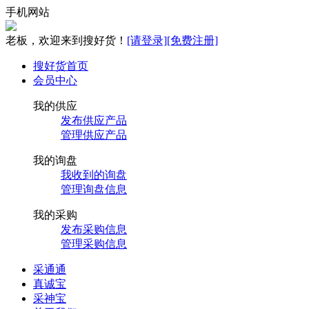
手机网站
老板，欢迎来到搜好货！
[请登录]
[免费注册]
搜好货首页
会员中心
我的供应
发布供应产品
管理供应产品
我的询盘
我收到的询盘
管理询盘信息
我的采购
发布采购信息
管理采购信息
采通通
真诚宝
采神宝