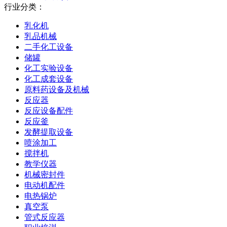
行业分类：
乳化机
乳品机械
二手化工设备
储罐
化工实验设备
化工成套设备
原料药设备及机械
反应器
反应设备配件
反应釜
发酵提取设备
喷涂加工
搅拌机
教学仪器
机械密封件
电动机配件
电热锅炉
真空泵
管式反应器