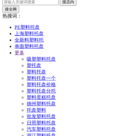
搜店内
搜全网
热搜词：
PE塑料托盘
上海塑料托盘
全新料塑料托
单面塑料托盘
更多
吸塑塑料托盘
塑托盘
塑料托盘
塑料托盘一个
塑料托盘价格
塑料托盘分托
塑料蛋糕托盘
德州塑料托盘
托盘塑料
批发塑料托盘
日照塑料托盘
汽车塑料托盘
浙江塑料托盘