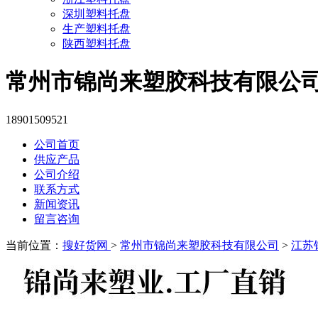
深圳塑料托盘
生产塑料托盘
陕西塑料托盘
常州市锦尚来塑胶科技有限公
18901509521
公司首页
供应产品
公司介绍
联系方式
新闻资讯
留言咨询
当前位置：
搜好货网
>
常州市锦尚来塑胶科技有限公司
>
江苏