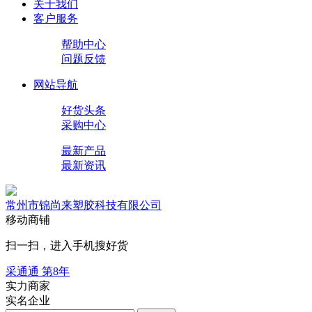
关于我们
客户服务
帮助中心
问题反馈
网站导航
好货头条
采购中心
最新产品
最新资讯
常州市锦尚来塑胶科技有限公司
移动商铺
扫一扫，进入手机搜好货
采通通 第
8
年
实力商家
实名企业