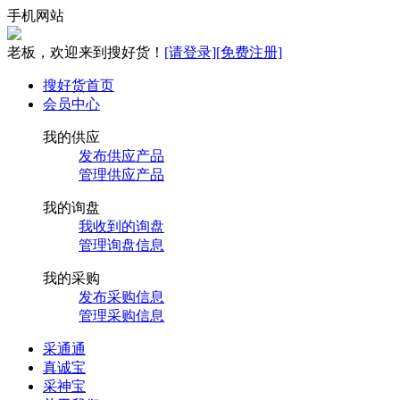
手机网站
老板，欢迎来到搜好货！
[请登录]
[免费注册]
搜好货首页
会员中心
我的供应
发布供应产品
管理供应产品
我的询盘
我收到的询盘
管理询盘信息
我的采购
发布采购信息
管理采购信息
采通通
真诚宝
采神宝