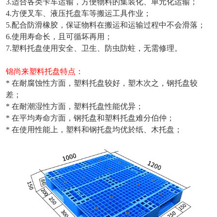
3.适合各类卡车运输，方便物料的集装化、单元化运输；
4.方便叉车、液压托盘车等搬运工具作业；
5.配合防滑橡胶，保证物料在搬运和运输过程中不会滑落；
6.使用寿命长，且可循坏再用；
7.塑料托盘使用安全、卫生、防虫防蛀，无需修理。
锦尚来
塑
料
托盘特点：
* 在耐腐蚀性方面，塑料托盘较好，塑木次之，钢托盘较
差；
* 在耐潮湿性方面，塑料托盘性能优异；
* 在平均寿命方面，钢托盘和塑料托盘难分伯仲；
* 在使用性能上，塑料和钢托盘均优於纸、木托盘；