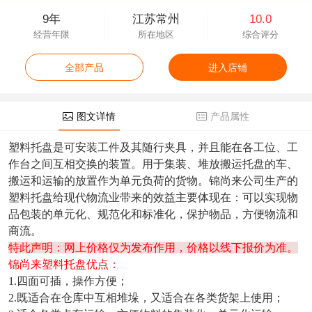
9年
江苏常州
10.0
经营年限
所在地区
综合评分
全部产品
进入店铺
图文详情
产品属性
塑料托盘是可安装工件及其随行夹具，并且能在各工位、工
作台之间互相交换的装置。用于集装、堆放搬运托盘的车、
搬运和运输的放置作为单元负荷的货物。
锦尚来
公司生产的
塑料托盘给现代物流业带来的效益主要体现在：可以实现物
品包装的单元化、规范化和标准化，保护物品，方便物流和
商流。
特此声明：网上价格仅为发布作用，价格以线下报价为准。
锦尚来塑料托盘
优点：
1.四面可插，操作方便；
2.既适合在仓库中互相堆垛，又适合在各类货架上使用；