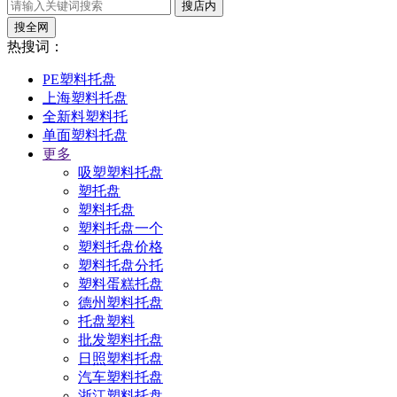
搜店内
搜全网
热搜词：
PE塑料托盘
上海塑料托盘
全新料塑料托
单面塑料托盘
更多
吸塑塑料托盘
塑托盘
塑料托盘
塑料托盘一个
塑料托盘价格
塑料托盘分托
塑料蛋糕托盘
德州塑料托盘
托盘塑料
批发塑料托盘
日照塑料托盘
汽车塑料托盘
浙江塑料托盘