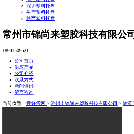
深圳塑料托盘
生产塑料托盘
陕西塑料托盘
常州市锦尚来塑胶科技有限公
18901509521
公司首页
供应产品
公司介绍
联系方式
新闻资讯
留言咨询
当前位置：
搜好货网
>
常州市锦尚来塑胶科技有限公司
>
物流周