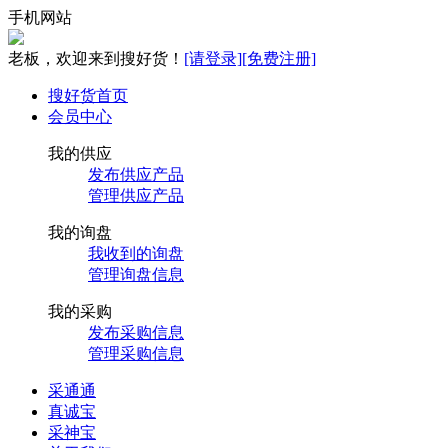
手机网站
老板，欢迎来到搜好货！
[请登录]
[免费注册]
搜好货首页
会员中心
我的供应
发布供应产品
管理供应产品
我的询盘
我收到的询盘
管理询盘信息
我的采购
发布采购信息
管理采购信息
采通通
真诚宝
采神宝