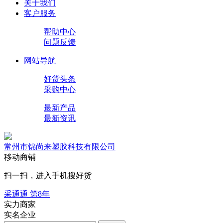
关于我们
客户服务
帮助中心
问题反馈
网站导航
好货头条
采购中心
最新产品
最新资讯
常州市锦尚来塑胶科技有限公司
移动商铺
扫一扫，进入手机搜好货
采通通 第
8
年
实力商家
实名企业