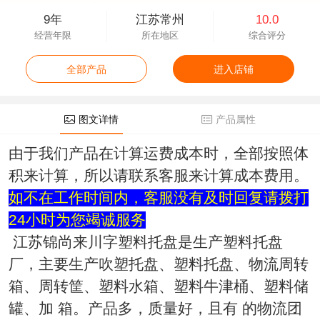
9年
江苏常州
10.0
经营年限
所在地区
综合评分
全部产品
进入店铺
图文详情
产品属性
由于我们产品在计算运费成本时，全部按照体
积来计算，所以请联系客服来计算成本费用。
如不在工作时间内，客服没有及时回复请拨打
24小时为您竭诚服务
江苏锦尚来川字塑料托盘是生产塑料托盘
厂，主要生产吹塑托盘、塑料托盘、物流周转
箱、周转筐、
塑料水箱
、塑料牛津桶、塑料储
罐、加 箱。产品多，质量好，且有 的物流团