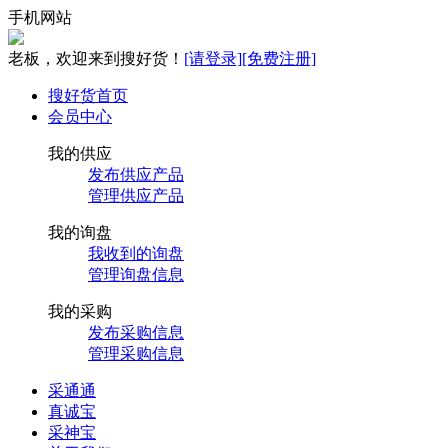
手机网站
老板，欢迎来到搜好货！
[请登录]
[免费注册]
搜好货首页
会员中心
我的供应
发布供应产品
管理供应产品
我的询盘
我收到的询盘
管理询盘信息
我的采购
发布采购信息
管理采购信息
采通通
真诚宝
采神宝