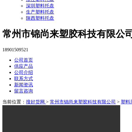
深圳塑料托盘
生产塑料托盘
陕西塑料托盘
常州市锦尚来塑胶科技有限公
18901509521
公司首页
供应产品
公司介绍
联系方式
新闻资讯
留言咨询
当前位置：
搜好货网
>
常州市锦尚来塑胶科技有限公司
>
塑料周