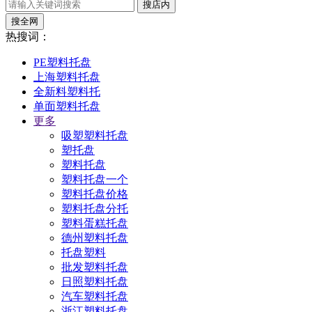
搜店内
搜全网
热搜词：
PE塑料托盘
上海塑料托盘
全新料塑料托
单面塑料托盘
更多
吸塑塑料托盘
塑托盘
塑料托盘
塑料托盘一个
塑料托盘价格
塑料托盘分托
塑料蛋糕托盘
德州塑料托盘
托盘塑料
批发塑料托盘
日照塑料托盘
汽车塑料托盘
浙江塑料托盘