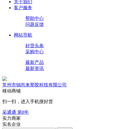
关于我们
客户服务
帮助中心
问题反馈
网站导航
好货头条
采购中心
最新产品
最新资讯
常州市锦尚来塑胶科技有限公司
移动商铺
扫一扫，进入手机搜好货
采通通 第
8
年
实力商家
实名企业