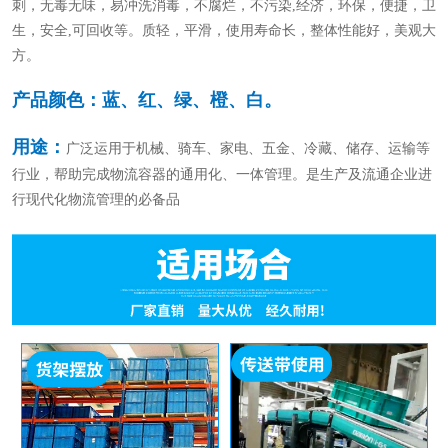
刺，无毒无味，易冲洗消毒，不腐烂，不污染,经济，环保，便捷，卫
生，安全,可回收等。质轻，平滑，使用寿命长，整体性能好，美观大
方。
产品颜色：蓝、红、绿、橙、白。
用途：
广泛运用于机械、骑车、家电、五金、冷藏、储存、运输等
行业，帮助完成物流容器的通用化、一体管理。是生产及流通企业进
行现代化物流管理的必备品