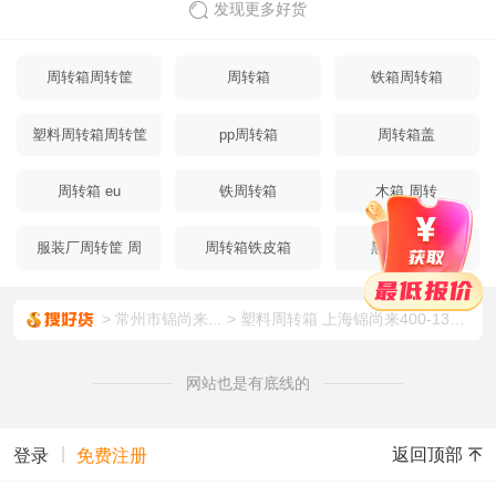
发现更多好货
周转箱周转筐
周转箱
铁箱周转箱
塑料周转箱周转筐
pp周转箱
周转箱盖
周转箱 eu
铁周转箱
木箱 周转
服装厂周转筐 周
周转箱铁皮箱
黑色周转箱
转箱
常州市锦尚来...
塑料周转箱 上海锦尚来400-130箱多色产品多样化工厂车间物料箱 厂家现货
网站也是有底线的
|
返回顶部
登录
免费注册