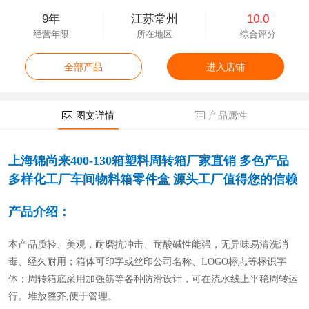
9年
江苏常州
10.0
经营年限
所在地区
综合评分
全部产品
进入店铺
图文详情
产品属性
上海锦尚来
400-130箱塑料周转箱厂家直销 多色产品
多样化工厂车间物料箱零件盒 源头工厂值得您的信赖
产品介绍：
本产品质轻、美观，耐磨抗冲击、耐酸碱性能强，无异味易清洗消
毒、经久耐用；箱体可印字或丝印公司名称、
LOGO标志等标识字
体；周转箱底采用加强筋等各种防滑设计，可在流水线上平稳周转运
行。堆放整齐,便于管理。