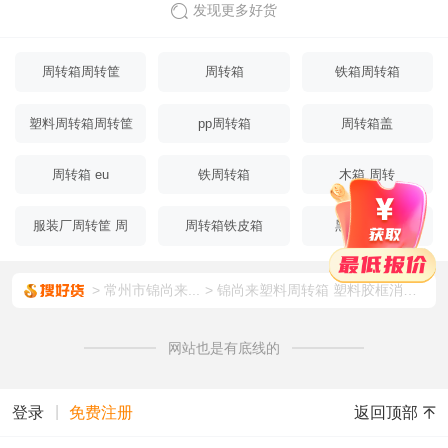
发现更多好货
周转箱周转筐
周转箱
铁箱周转箱
塑料周转箱周转筐
pp周转箱
周转箱盖
周转箱 eu
铁周转箱
木箱 周转
服装厂周转筐 周
周转箱铁皮箱
黑色周转箱
转箱
常州市锦尚来...
锦尚来塑料周转箱 塑料胶框消毒餐具胶箱 五金长方形工具箱加厚物料筐
网站也是有底线的
|
返回顶部
登录
免费注册