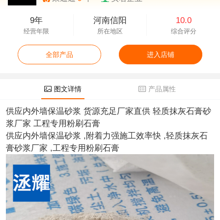
9年
河南信阳
10.0
经营年限
所在地区
综合评分
全部产品
进入店铺
图文详情
产品属性
供应内外墙保温砂浆 货源充足厂家直供 轻质抹灰石膏砂
浆厂家 工程专用粉刷石膏
供应内外墙保温砂浆 ,附着力强施工效率快 ,轻质抹灰石
膏砂浆厂家 ,工程专用粉刷石膏