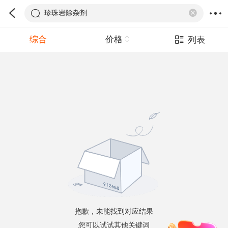
珍珠岩除杂剂
综合
价格
列表
抱歉，未能找到对应结果
您可以试试其他关键词