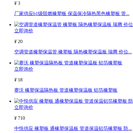
¥
3
厂家供应b1级阻燃橡塑板 保温保冷隔热黑色橡塑板 管...
立即询价
¥
20
空调管道橡塑保温管 橡塑板 隔热橡塑保温板 瑞腾 价位...
立即询价
¥
18
赛沃 橡塑保温隔热板 管道橡塑保温板 铝箔橡塑板
立即询价
¥
710
中悦供应 橡塑板 通橡塑保温板 管道保温铝箔橡塑板 防...