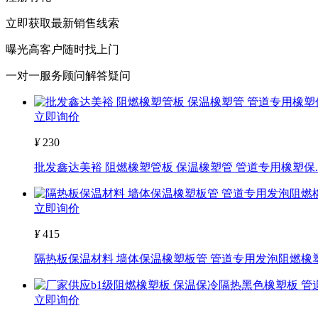
立即获取最新销售线索
曝光高客户随时找上门
一对一服务顾问解答疑问
立即询价
¥
230
批发鑫达美裕 阻燃橡塑管板 保温橡塑管 管道专用橡塑保..
立即询价
¥
415
隔热板保温材料 墙体保温橡塑板管 管道专用发泡阻燃橡塑.
立即询价