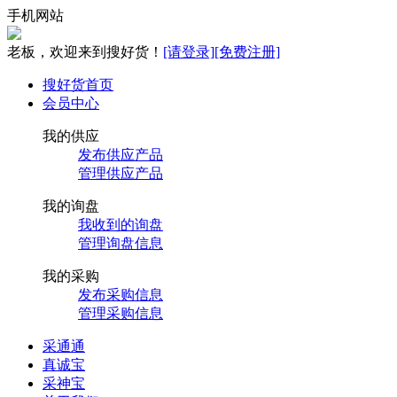
手机网站
老板，欢迎来到搜好货！
[请登录]
[免费注册]
搜好货首页
会员中心
我的供应
发布供应产品
管理供应产品
我的询盘
我收到的询盘
管理询盘信息
我的采购
发布采购信息
管理采购信息
采通通
真诚宝
采神宝