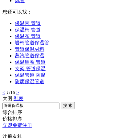
风管
您还可以找：
保温带 管道
保温棉 管道
保温布 管道
岩棉管道保温管
管道保温材料
蒸汽管道保温
保温铝卷 管道
支架 管道保温
保温管道 防腐
防腐保温管道
<
1
/16
>
大图
列表
搜 索
综合排序
价格排序
立即免费注册
注册有礼