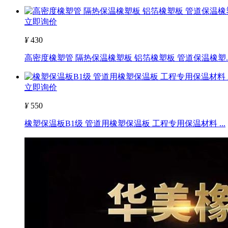
立即询价
¥
430
高密度橡塑管 隔热保温橡塑板 铝箔橡塑板 管道保温橡塑..
立即询价
¥
550
橡塑保温板B1级 管道用橡塑保温板 工程专用保温材料 ...