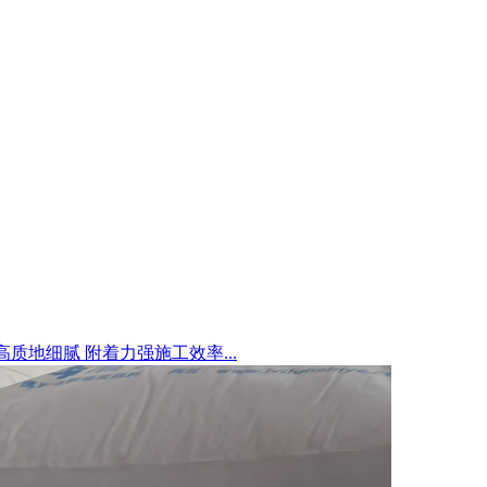
质地细腻 附着力强施工效率...