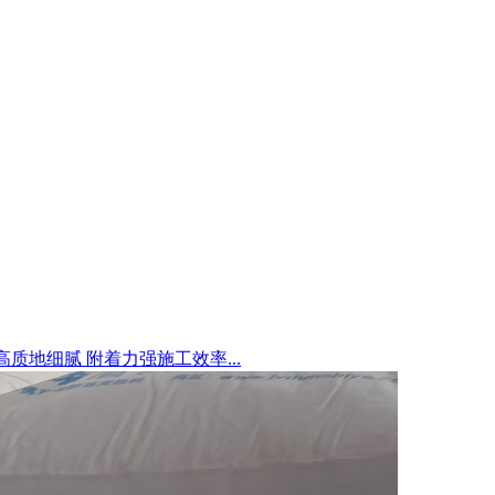
质地细腻 附着力强施工效率...