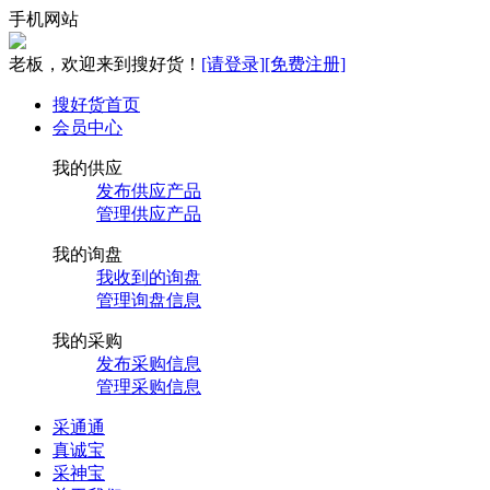
手机网站
老板，欢迎来到搜好货！
[请登录]
[免费注册]
搜好货首页
会员中心
我的供应
发布供应产品
管理供应产品
我的询盘
我收到的询盘
管理询盘信息
我的采购
发布采购信息
管理采购信息
采通通
真诚宝
采神宝