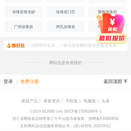
珍珠岩珠光砂
珍珠岩门芯
膨胀珍珠岩
广州珍珠岩
闭孔珍珠岩
憎水珍珠岩
信阳明祥实业...
玻化微珠颗粒硬质膨胀珍珠岩粒膨胀珍珠岩玻化微珠耐火保温材料
网站也是有底线的
|
返回顶部
登录
免费注册
最新产品
最新资讯
手机版
电脑版
头条
©2019
912688.com
浙ICP备17000284号-1
浙江省网络食品销售第三方平台提供者备案：浙网食A33000032
互联网药品信息服务资格证书：(浙)-经营性-2020-0012