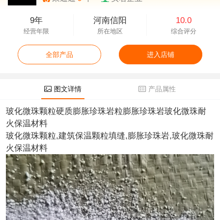
9年
河南信阳
10.0
经营年限
所在地区
综合评分
全部产品
进入店铺
图文详情
产品属性
玻化微珠颗粒硬质膨胀珍珠岩粒膨胀珍珠岩玻化微珠耐
火保温材料
玻化微珠颗粒,建筑保温颗粒填缝,膨胀珍珠岩,玻化微珠耐
火保温材料