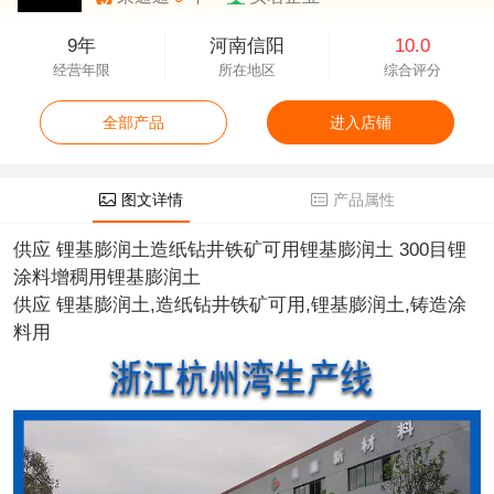
9年
河南信阳
10.0
经营年限
所在地区
综合评分
全部产品
进入店铺
图文详情
产品属性
供应 锂基膨润土造纸钻井铁矿可用锂基膨润土 300目锂
涂料增稠用锂基膨润土
供应 锂基膨润土,造纸钻井铁矿可用,锂基膨润土,铸造涂
料用