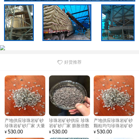
好货推荐
空分冷箱填充用珠光
大量供应洗手粉专用
空分冷箱填充用珠光
砂低温冷库用珠光砂
低温冷库用珠光砂粒
砂低温冷库用珠光砂
粒 膨胀珍珠岩珠光砂
膨胀珍珠岩珠光砂 低
粒 供应珍珠岩珠光砂
8.50
8.50
8.50
¥
¥
¥
摩擦载体珠光砂粒
温热力空分设备填充
摩擦载体珠光砂粒