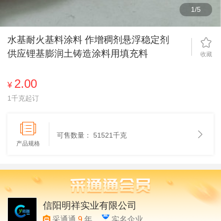
1
/
5
水基耐火基料涂料 作增稠剂悬浮稳定剂
供应锂基膨润土铸造涂料用填充料
收藏
2.00
¥
1千克起订
可售数量：
51521千克
产品规格
信阳明祥实业有限公司
采通通
9
年
实名企业