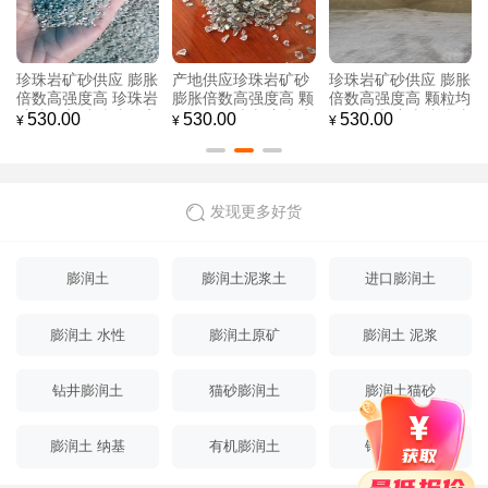
珍珠岩矿砂供应 膨胀
产地供应珍珠岩矿砂
珍珠岩矿砂供应 膨胀
倍数高强度高 珍珠岩
膨胀倍数高强度高 颗
倍数高强度高 颗粒均
矿砂厂家 膨胀倍数高
粒均匀珍珠岩矿砂 大
匀珍珠岩矿砂 膨胀倍
530.00
530.00
530.00
¥
¥
¥
强度好
量供应免费寄样
数高强度好
发现更多好货
膨润土
膨润土泥浆土
进口膨润土
膨润土 水性
膨润土原矿
膨润土 泥浆
钻井膨润土
猫砂膨润土
膨润土猫砂
膨润土 纳基
有机膨润土
钙基膨润土