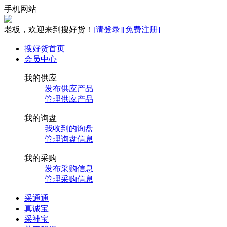
手机网站
老板，欢迎来到搜好货！
[请登录]
[免费注册]
搜好货首页
会员中心
我的供应
发布供应产品
管理供应产品
我的询盘
我收到的询盘
管理询盘信息
我的采购
发布采购信息
管理采购信息
采通通
真诚宝
采神宝