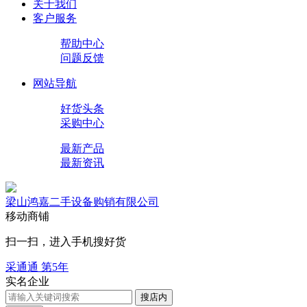
关于我们
客户服务
帮助中心
问题反馈
网站导航
好货头条
采购中心
最新产品
最新资讯
梁山鸿嘉二手设备购销有限公司
移动商铺
扫一扫，进入手机搜好货
采通通 第
5
年
实名企业
搜店内