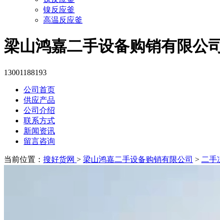
镍反应釜
高温反应釜
梁山鸿嘉二手设备购销有限公
13001188193
公司首页
供应产品
公司介绍
联系方式
新闻资讯
留言咨询
当前位置：
搜好货网
>
梁山鸿嘉二手设备购销有限公司
>
二手