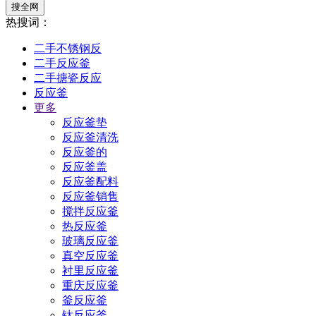
搜全网
热搜词：
二手不锈钢反
二手反应釜
二手搪瓷反应
反应釜
更多
反应釜垫
反应釜清洗
反应釜的
反应釜盖
反应釜配料
反应釜销售
搅拌反应釜
热反应釜
玻璃反应釜
真空反应釜
衬里反应釜
重庆反应釜
釜反应釜
钛反应釜