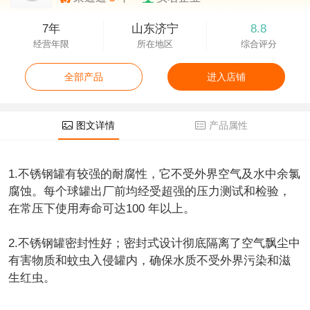
7年
山东济宁
8.8
经营年限
所在地区
综合评分
全部产品
进入店铺
图文详情
产品属性
1.不锈钢罐有较强的耐腐性，它不受外界空气及水中余氯
腐蚀。每个球罐出厂前均经受超强的压力测试和检验，
在常压下使用寿命可达100 年以上。
2.不锈钢罐密封性好；密封式设计彻底隔离了空气飘尘中
有害物质和蚊虫入侵罐内，确保水质不受外界污染和滋
生红虫。