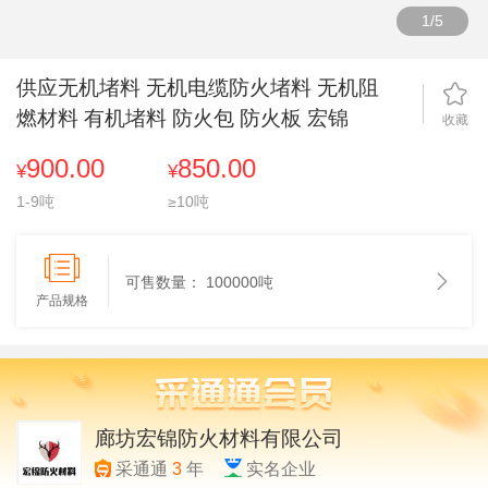
1
/
5
供应无机堵料 无机电缆防火堵料 无机阻
燃材料 有机堵料 防火包 防火板 宏锦
收藏
900.00
850.00
¥
¥
1-9吨
≥10吨
可售数量：
100000吨
产品规格
廊坊宏锦防火材料有限公司
采通通
3
年
实名企业