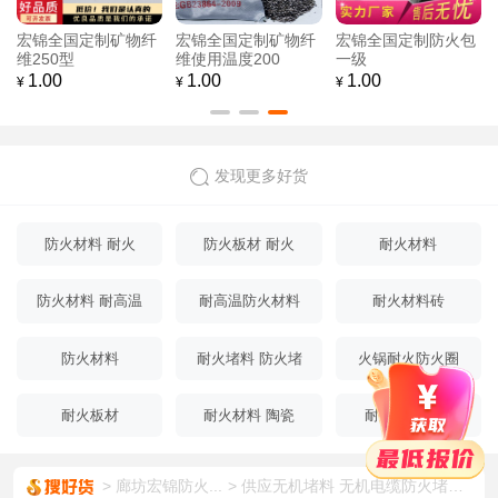
宏锦全国定制矿物纤
宏锦全国定制矿物纤
宏锦全国定制防火包
维250型
维使用温度200
一级
1.00
1.00
1.00
¥
¥
¥
发现更多好货
防火材料 耐火
防火板材 耐火
耐火材料
防火材料 耐高温
耐高温防火材料
耐火材料砖
防火材料
耐火堵料 防火堵
火锅耐火防火圈
料
耐火板材
耐火材料 陶瓷
耐火保温材料
廊坊宏锦防火...
供应无机堵料 无机电缆防火堵料 无机阻燃材料 有机堵料 防火包 防火板 宏锦