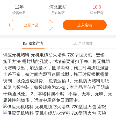
12年
河北廊坊
10.0
经营年限
所在地区
综合评分
全部产品
进入店铺
图文详情
产品属性
供应无机堵料 无机电缆防火堵料 720型阻火包 宏锦
施工方法 需封堵的孔洞，封堵前要清扫干净。将无机防
火堵料取出，加适量水，搅拌均匀，施工时与浇注混凝
土差不多，短时间内即可速固成型，施工时应根据需量
调制，以免造成浪费。 包装运输 1、无机防火堵料用纸
塑复合袋包装，每袋规格为25kg，本产品宜储存于阴凉
干燥通风处。 2、本堵料属不燃、不爆、无毒、无味、无
腐蚀性的物质，运输中应避免日晒雨淋。