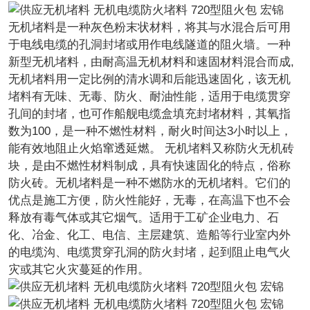
无机堵料是一种灰色粉末状材料，将其与水混合后可用
于电线电缆的孔洞封堵或用作电线隧道的阻火墙。一种
新型无机堵料，由耐高温无机材料和速固材料混合而成,
无机堵料用一定比例的清水调和后能迅速固化，该无机
堵料有无味、无毒、防火、耐油性能，适用于电缆贯穿
孔间的封堵，也可作船舰电缆盒填充封堵材料，其氧指
数为100，是一种不燃性材料，耐火时间达3小时以上，
能有效地阻止火焰窜透延燃。 无机堵料又称防火无机砖
块，是由不燃性材料制成，具有快速固化的特点，俗称
防火砖。无机堵料是一种不燃防水的无机堵料。它们的
优点是施工方便，防火性能好，无毒，在高温下也不会
释放有毒气体或其它烟气。适用于工矿企业电力、石
化、冶金、化工、电信、主层建筑、造船等行业室内外
的电缆沟、电缆贯穿孔洞的防火封堵，起到阻止电气火
灾或其它火灾蔓延的作用。