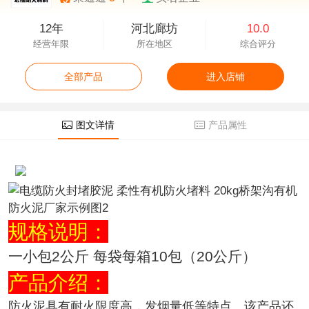
12年
河北廊坊
10.0
经营年限
所在地区
综合评分
全部产品
进入店铺
图文详情
产品属性
规格说明：
一小包2公斤 每袋每箱10包（20公斤）
产品介绍：
防火泥具有耐火限度高，发烟量低等特点。该产品还