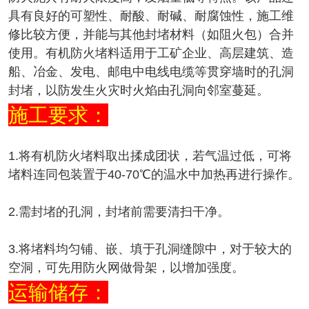
具有良好的可塑性、耐酸、耐碱、耐腐蚀性，施工维
修比较方便，并能与其他封堵材料（如阻火包）合并
使用。有机防火堵料适用于工矿企业、高层建筑、造
船、冶金、发电、邮电中电线电缆等贯穿墙时的孔洞
封堵，以防发生火灾时火焰由孔洞向邻室蔓延。
施工要求：
1.将有机防火堵料取出揉成团状，若气温过低，可将
堵料连同包装置于40-70℃的温水中加热再进行操作。
2.需封堵的孔洞，封堵前需要清扫干净。
3.将堵料均匀铺、嵌、填于孔洞缝隙中，对于较大的
空洞，可先用防火网做骨架，以增加强度。
运输储存：