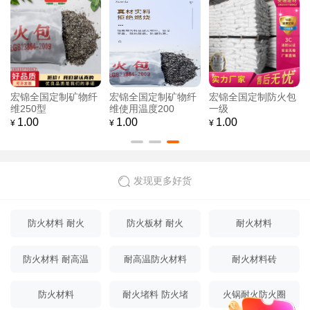
宏锦全国定制矿物纤
宏锦全国定制矿物纤
宏锦全国定制防火包
维250型
维使用温度200
一级
1.00
1.00
1.00
¥
¥
¥
发现更多好货
防火材料 耐火
防火板材 耐火
耐火材料
防火材料 耐高温
耐高温防火材料
耐火材料砖
防火材料
耐火堵料 防火堵
火锅耐火防火圈