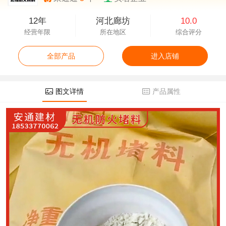
12年
河北廊坊
10.0
经营年限
所在地区
综合评分
全部产品
进入店铺
图文详情
产品属性