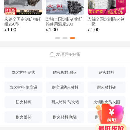
宏锦全国定制矿物纤
宏锦全国定制矿物纤
宏锦全国定制防火包
维250型
维使用温度200
一级
1.00
1.00
1.00
¥
¥
¥
发现更多好货
防火材料 耐火
防火板材 耐火
耐火材料
防火材料 耐高温
耐高温防火材料
耐火材料砖
防火材料
耐火堵料 防火堵
火锅耐火防火圈
料
耐火板材
耐火材料 陶瓷
耐火保温材料