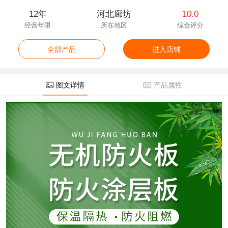
12年
河北廊坊
10.0
经营年限
所在地区
综合评分
全部产品
进入店铺
图文详情
产品属性