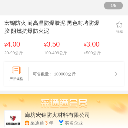
1
/
5
宏锦防火 耐高温防爆胶泥 黑色封堵防爆
胶 阻燃抗爆防火泥
收藏
4.00
3.50
3.00
¥
¥
¥
20-99公斤
100-499公斤
≥500公斤
可售数量：
100000公斤
产品规格
廊坊宏锦防火材料有限公司
采通通
3
年
实名企业