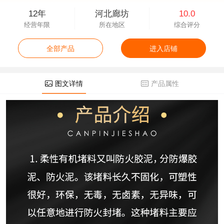
12年
河北廊坊
10.0
经营年限
所在地区
综合评分
全部产品
进入店铺
图文详情
产品属性