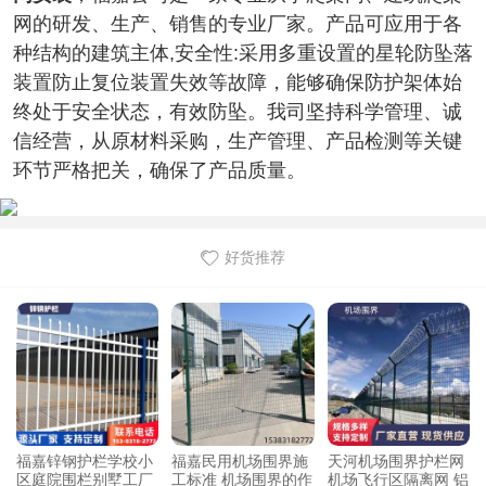
网的研发、生产、销售的专业厂家。产品可应用于各
种结构的建筑主体,安全性:采用多重设置的星轮防坠落
装置防止复位装置失效等故障，能够确保防护架体始
终处于安全状态，有效防坠。我司坚持科学管理、诚
信经营，从原材料采购，生产管理、产品检测等关键
环节严格把关，确保了产品质量。
好货推荐
福嘉锌钢护栏学校小
福嘉民用机场围界施
天河机场围界护栏网
区庭院围栏别墅工厂
工标准 机场围界的作
机场飞行区隔离网 铝