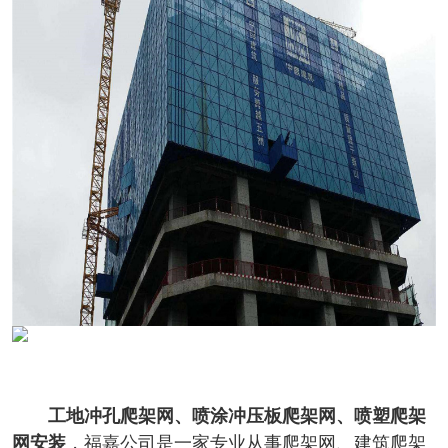
工地冲孔爬架网、喷涂冲压板爬架网、喷塑爬架
网安装
，福嘉公司是一家专业从事爬架网、建筑爬架