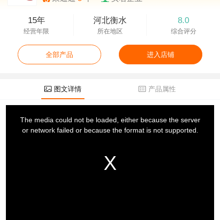
15年
河北衡水
8.0
经营年限
所在地区
综合评分
全部产品
进入店铺
图文详情
产品属性
This
is
a
The media could not be loaded, either because the server
modal
window.
or network failed or because the format is not supported.