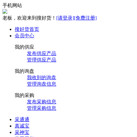
手机网站
老板，欢迎来到搜好货！
[请登录]
[免费注册]
搜好货首页
会员中心
我的供应
发布供应产品
管理供应产品
我的询盘
我收到的询盘
管理询盘信息
我的采购
发布采购信息
管理采购信息
采通通
真诚宝
采神宝