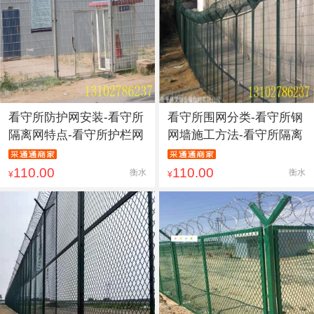
看守所防护网安装-看守所
看守所围网分类-看守所钢
隔离网特点-看守所护栏网
网墙施工方法-看守所隔离
110.00
110.00
衡水
衡水
¥
¥