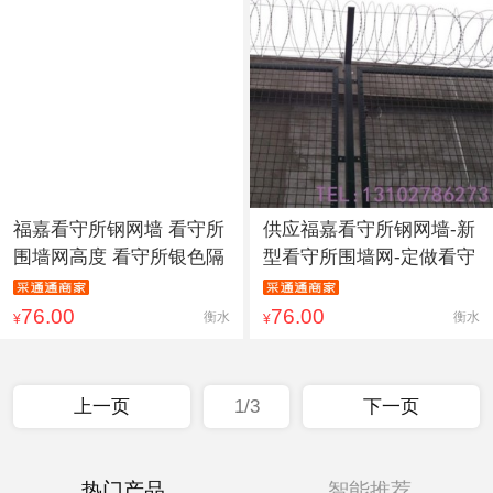
福嘉看守所钢网墙 看守所
供应福嘉看守所钢网墙-新
围墙网高度 看守所银色隔
型看守所围墙网-定做看守
76.00
76.00
衡水
衡水
¥
¥
上一页
1/3
下一页
热门产品
智能推荐