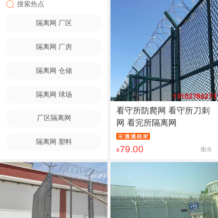
搜索热点
隔离网 厂区
隔离网 厂房
隔离网 仓储
隔离网 球场
看守所防爬网 看守所刀刺
厂区隔离网
网 看完所隔离网
隔离网 塑料
79.00
衡水
¥