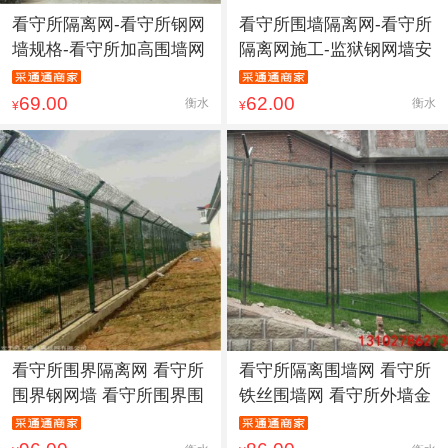
看守所隔离网-看守所钢网
看守所围墙隔离网-看守所
墙规格-看守所加高围墙网
隔离网施工-监狱钢网墙安
69.00
62.00
衡水
衡水
¥
¥
看守所围界隔离网 看守所
看守所隔离围墙网 看守所
围界钢网墙 看守所围界围
铁丝围墙网 看守所外墙金