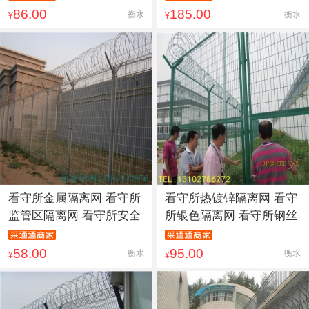
86.00
185.00
衡水
衡水
¥
¥
看守所金属隔离网 看守所
看守所热镀锌隔离网 看守
监管区隔离网 看守所安全
所银色隔离网 看守所钢丝
58.00
95.00
衡水
衡水
¥
¥