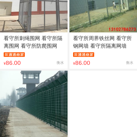
看守所刺绳围网 看守所隔
看守所周界铁丝网 看守所
离围网 看守所防爬围网
钢网墙 看守所隔离网墙
86.00
86.00
衡水
衡水
¥
¥