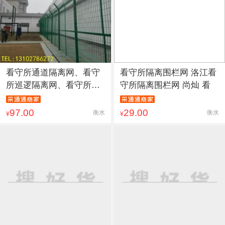
看守所通道隔离网、看守
看守所隔离围栏网 洛江看
所巡逻隔离网、看守所巡
守所隔离围栏网 尚灿 看
查隔
97.00
29.00
衡水
衡水
¥
¥