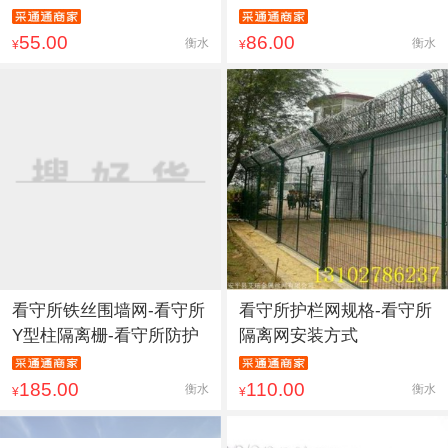
55.00
86.00
衡水
衡水
¥
¥
看守所铁丝围墙网-看守所
看守所护栏网规格-看守所
Y型柱隔离栅-看守所防护
隔离网安装方式
185.00
110.00
衡水
衡水
¥
¥