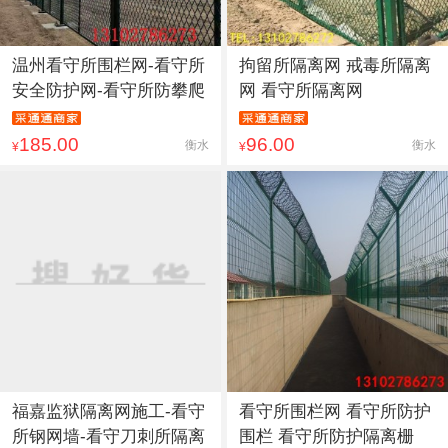
温州看守所围栏网-看守所
拘留所隔离网 戒毒所隔离
安全防护网-看守所防攀爬
网 看守所隔离网
185.00
96.00
衡水
衡水
¥
¥
福嘉监狱隔离网施工-看守
看守所围栏网 看守所防护
所钢网墙-看守刀刺所隔离
围栏 看守所防护隔离栅