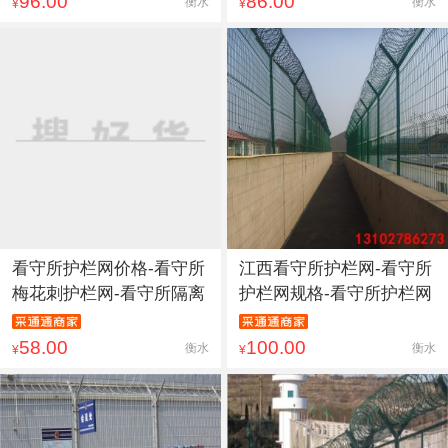
96.00
86.00
衡水
衡水
¥
¥
看守所护栏网价格-看守所
江西看守所护栏网-看守所
梅花刺护栏网-看守所隔离
护栏网规格-看守所护栏网
58.00
100.00
衡水
衡水
¥
¥