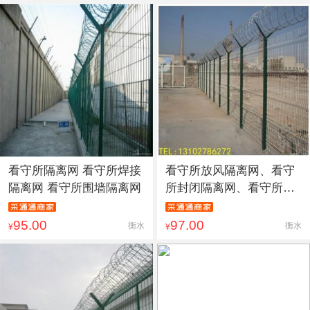
看守所隔离网 看守所焊接
看守所放风隔离网、看守
隔离网 看守所围墙隔离网
所封闭隔离网、看守所浸
塑隔
95.00
97.00
衡水
衡水
¥
¥