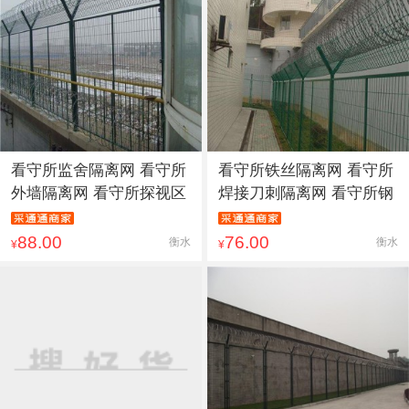
看守所监舍隔离网 看守所
看守所铁丝隔离网 看守所
外墙隔离网 看守所探视区
焊接刀刺隔离网 看守所钢
88.00
76.00
衡水
衡水
¥
¥