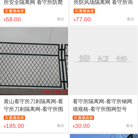
所安全隔离网 看守所防爬
所防风场隔离网 看守所询
58.00
77.00
衡水
衡水
¥
¥
黄山看守所刀刺隔离网-看
看守所隔离网-看守所钢网
守所刀刺隔离网-看守所围
墙规格-看守所围网型号
185.00
30.00
衡水
衡水
¥
¥