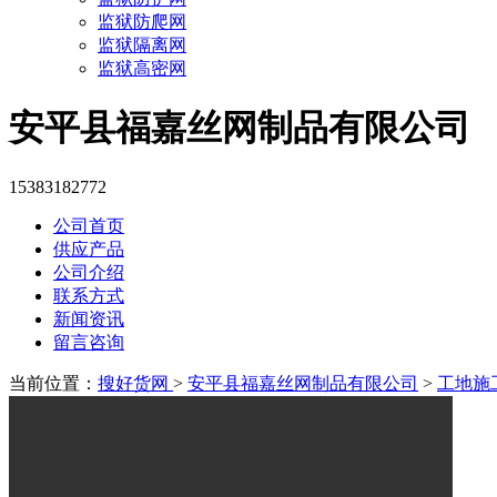
监狱防爬网
监狱隔离网
监狱高密网
安平县福嘉丝网制品有限公司
15383182772
公司首页
供应产品
公司介绍
联系方式
新闻资讯
留言咨询
当前位置：
搜好货网
>
安平县福嘉丝网制品有限公司
>
工地施工