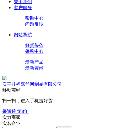
关于我们
客户服务
帮助中心
问题反馈
网站导航
好货头条
采购中心
最新产品
最新资讯
安平县福嘉丝网制品有限公司
移动商铺
扫一扫，进入手机搜好货
采通通 第
8
年
实力商家
实名企业