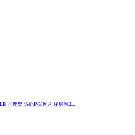
防护爬架 防护爬架网片 楼层施工...