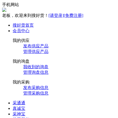
手机网站
老板，欢迎来到搜好货！
[请登录]
[免费注册]
搜好货首页
会员中心
我的供应
发布供应产品
管理供应产品
我的询盘
我收到的询盘
管理询盘信息
我的采购
发布采购信息
管理采购信息
采通通
真诚宝
采神宝