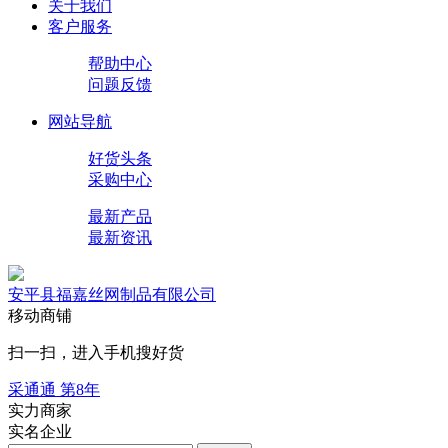
关于我们
客户服务
帮助中心
问题反馈
网站导航
好货头条
采购中心
最新产品
最新资讯
安平县福嘉丝网制品有限公司
移动商铺
扫一扫，进入手机搜好货
采通通 第
8
年
实力商家
实名企业