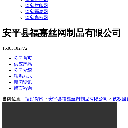
监狱防爬网
监狱隔离网
监狱高密网
安平县福嘉丝网制品有限公司
15383182772
公司首页
供应产品
公司介绍
联系方式
新闻资讯
留言咨询
当前位置：
搜好货网
>
安平县福嘉丝网制品有限公司
>
铁板圆孔