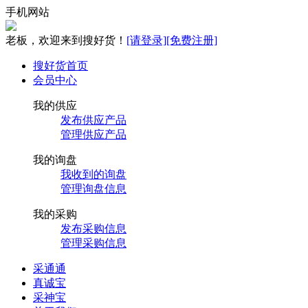
手机网站
老板，欢迎来到搜好货！
[请登录]
[免费注册]
搜好货首页
会员中心
我的供应
发布供应产品
管理供应产品
我的询盘
我收到的询盘
管理询盘信息
我的采购
发布采购信息
管理采购信息
采通通
真诚宝
采神宝