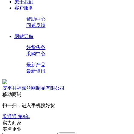
关于我们
客户服务
帮助中心
问题反馈
网站导航
好货头条
采购中心
最新产品
最新资讯
安平县福嘉丝网制品有限公司
移动商铺
扫一扫，进入手机搜好货
采通通 第
8
年
实力商家
实名企业