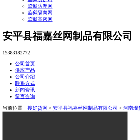
监狱防爬网
监狱隔离网
监狱高密网
安平县福嘉丝网制品有限公司
15383182772
公司首页
供应产品
公司介绍
联系方式
新闻资讯
留言咨询
当前位置：
搜好货网
>
安平县福嘉丝网制品有限公司
>
河南现