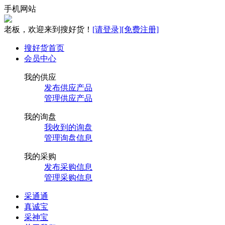
手机网站
老板，欢迎来到搜好货！
[请登录]
[免费注册]
搜好货首页
会员中心
我的供应
发布供应产品
管理供应产品
我的询盘
我收到的询盘
管理询盘信息
我的采购
发布采购信息
管理采购信息
采通通
真诚宝
采神宝