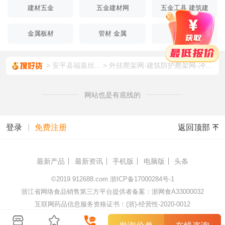
建材五金
五金建材网
五金工具 建筑建
材
金属板材
管材 金属
金属棒材
安平县福嘉丝...
外挂爬架网-建筑防护爬架网-冲孔板爬架网
网站也是有底线的
|
返回顶部
登录
免费注册
最新产品
最新资讯
手机版
电脑版
头条
©2019
912688.com
浙ICP备17000284号-1
浙江省网络食品销售第三方平台提供者备案：浙网食A33000032
互联网药品信息服务资格证书：(浙)-经营性-2020-0012
杭州顺藤网络科技有限公司