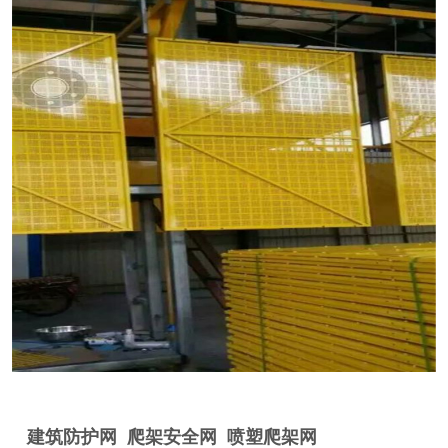
建筑防护网 爬架安全网 喷塑爬架网