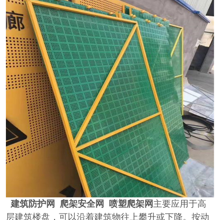
建筑防护网 爬架安全网 喷塑爬架网
主要应用于高
层建筑楼盘，可以沿着建筑物往上攀升或下降。按动