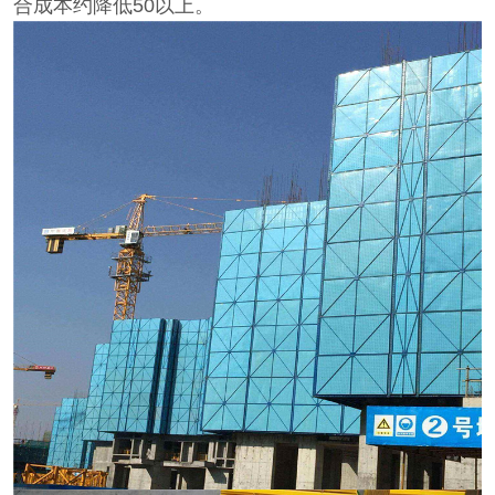
合成本约降低
50
以上。