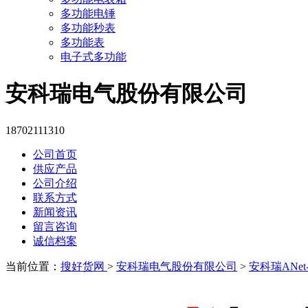
多功能电锤
多功能秒表
多功能表
电子式多功能
安科瑞电气股份有限公司
18702111310
公司首页
供应产品
公司介绍
联系方式
新闻资讯
留言咨询
诚信档案
当前位置：
搜好货网
>
安科瑞电气股份有限公司
>
安科瑞ANet