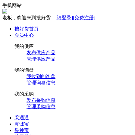
手机网站
老板，欢迎来到搜好货！
[请登录]
[免费注册]
搜好货首页
会员中心
我的供应
发布供应产品
管理供应产品
我的询盘
我收到的询盘
管理询盘信息
我的采购
发布采购信息
管理采购信息
采通通
真诚宝
采神宝