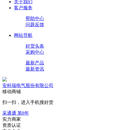
关于我们
客户服务
帮助中心
问题反馈
网站导航
好货头条
采购中心
最新产品
最新资讯
安科瑞电气股份有限公司
移动商铺
扫一扫，进入手机搜好货
采通通 第
8
年
实力商家
资质认证