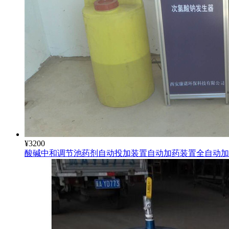
¥
3200
酸碱中和调节池药剂自动投加装置自动加药装置全自动加