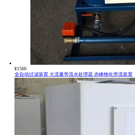
¥
1560
全自动过滤装置 大流量旁流水处理器 赤峰物化旁流装置