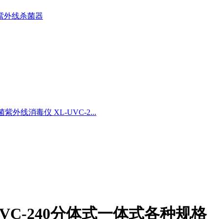
紫外线杀菌器
外线消毒仪 XL-UVC-2...
VC-240分体式一体式各种规格