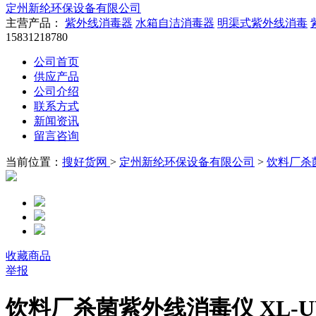
定州新纶环保设备有限公司
主营产品：
紫外线消毒器
水箱自洁消毒器
明渠式紫外线消毒
15831218780
公司首页
供应产品
公司介绍
联系方式
新闻资讯
留言咨询
当前位置：
搜好货网
>
定州新纶环保设备有限公司
>
饮料厂杀菌紫
收藏商品
举报
饮料厂杀菌紫外线消毒仪 XL-U