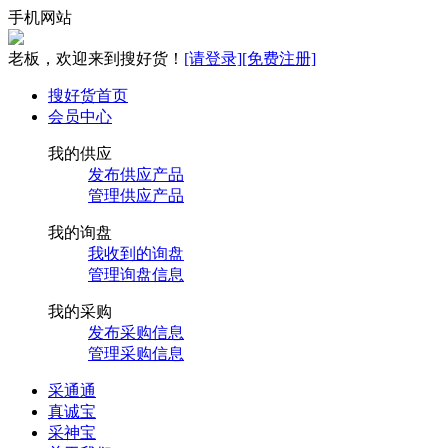
手机网站
老板，欢迎来到搜好货！
[请登录]
[免费注册]
搜好货首页
会员中心
我的供应
发布供应产品
管理供应产品
我的询盘
我收到的询盘
管理询盘信息
我的采购
发布采购信息
管理采购信息
采通通
真诚宝
采神宝