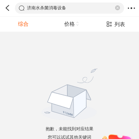
济南水杀菌消毒设备
综合
价格
列表
抱歉，未能找到对应结果
您可以试试其他关键词