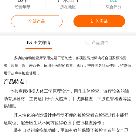
18年
广东江门
8.1
经营年限
所在地区
综合评分
全部产品
进入店铺
图文详情
产品属性
多功能电动检查床采用先进工艺制造，各项性能指标均符合国家标准要
求，质量可靠、寿命长，适用于医院的检查、诊疗，护理等各科室使用，特别适
用于超声科检查使用，
产品特点：
本检查床根据人体工学原理设计，用作主体检查、诊疗设备的辅
助有源器材；主要适用于介入超声，甲状腺检查，下肢血管检查等提
供辅助
其人性化的构造设计使行动不便的被检查者在检查过程中能舒
适就位、配合医生从不同方位得心应手进行检查操作；
带有自动纠偏换纸功能，更加有效的保障了被检查者的安全卫