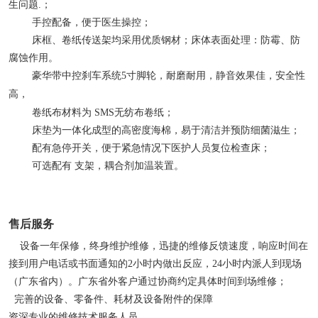
生问题.；
手控配备，便于医生操控；
床框、卷纸传送架均采用优质钢材；床体表面处理：防霉、防
腐蚀作用。
豪华带中控刹车系统5寸脚轮，耐磨耐用，静音效果佳，安全性
高，
卷纸布材料为 SMS无纺布卷纸；
床垫为一体化成型的高密度海棉，易于清洁并预防细菌滋生；
配有急停开关，便于紧急情况下医护人员复位检查床；
可选配有 支架，耦合剂加温装置。
售后服务
设备一年保修，终身维护维修，迅捷的维修反馈速度，响应时间在
接到用户电话或书面通知的2小时内做出反应，24小时内派人到现场
（广东省内）。广东省外客户通过协商约定具体时间到场维修；
完善的设备、零备件、耗材及设备附件的保障
资深专业的维修技术服务人员