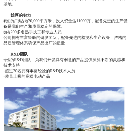
基地。
雄厚的实力
20,000平方米，投入资金达11000万，配备先进的生产设
我们的厂房占地
备是我们生产和质量稳定的保障。
200多名熟手技工和专业人员
拥有
公司拥有丰富经验的研发团队，配备先进的检测和生产设备，严格的
品质管理体系确保产品出厂的质量
R&D团队
R&D团队，为我们开发具有创意的产品提供源源不断的灵感和
专业的
技术支持
-超过20名拥有丰富经验的R&D技术人员
-质量上乘的高端电动产品