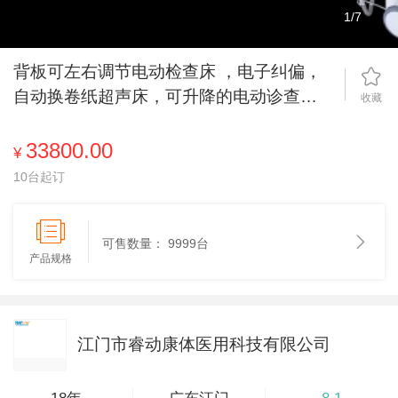
1
/
7
背板可左右调节电动检查床 ，电子纠偏，
自动换卷纸超声床，可升降的电动诊查床
收藏
l，一键调节体位的超声检查床，
33800.00
¥
10台起订
可售数量：
9999台
产品规格
江门市睿动康体医用科技有限公司