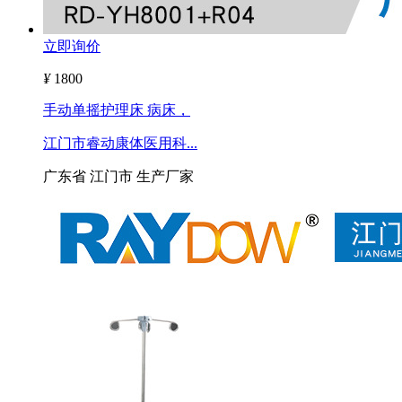
立即询价
¥
1800
手动单摇护理床 病床，
江门市睿动康体医用科...
广东省 江门市
生产厂家