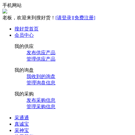
手机网站
老板，欢迎来到搜好货！
[请登录]
[免费注册]
搜好货首页
会员中心
我的供应
发布供应产品
管理供应产品
我的询盘
我收到的询盘
管理询盘信息
我的采购
发布采购信息
管理采购信息
采通通
真诚宝
采神宝