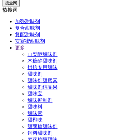
搜全网
热搜词：
加强甜味剂
复合甜味剂
复配甜味剂
安赛蜜甜味剂
更多
山梨醇甜味剂
木糖醇甜味剂
烘焙专用甜味
甜味剂
甜味剂甜蜜素
甜味剂结晶果
甜味宝
甜味抑制剂
甜味料
甜味素
甜橙味
甜菊糖甜味剂
饲料甜味剂
麦芽糖醇甜味