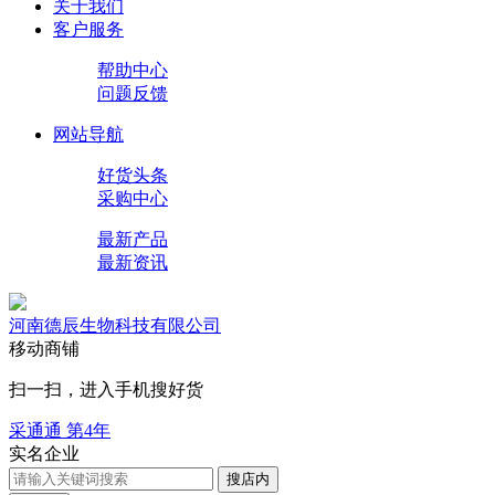
关于我们
客户服务
帮助中心
问题反馈
网站导航
好货头条
采购中心
最新产品
最新资讯
河南德辰生物科技有限公司
移动商铺
扫一扫，进入手机搜好货
采通通 第
4
年
实名企业
搜店内