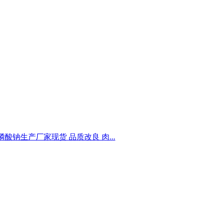
酸钠生产厂家现货 品质改良 肉...