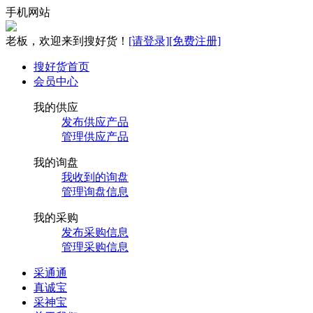
手机网站
老板，欢迎来到搜好货！
[请登录]
[免费注册]
搜好货首页
会员中心
我的供应
发布供应产品
管理供应产品
我的询盘
我收到的询盘
管理询盘信息
我的采购
发布采购信息
管理采购信息
采通通
真诚宝
采神宝