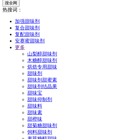
搜全网
热搜词：
加强甜味剂
复合甜味剂
复配甜味剂
安赛蜜甜味剂
更多
山梨醇甜味剂
木糖醇甜味剂
烘焙专用甜味
甜味剂
甜味剂甜蜜素
甜味剂结晶果
甜味宝
甜味抑制剂
甜味料
甜味素
甜橙味
甜菊糖甜味剂
饲料甜味剂
麦芽糖醇甜味