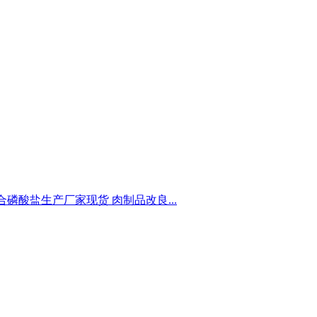
磷酸盐生产厂家现货 肉制品改良...