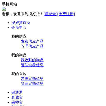
手机网站
老板，欢迎来到搜好货！
[请登录]
[免费注册]
搜好货首页
会员中心
我的供应
发布供应产品
管理供应产品
我的询盘
我收到的询盘
管理询盘信息
我的采购
发布采购信息
管理采购信息
采通通
真诚宝
采神宝