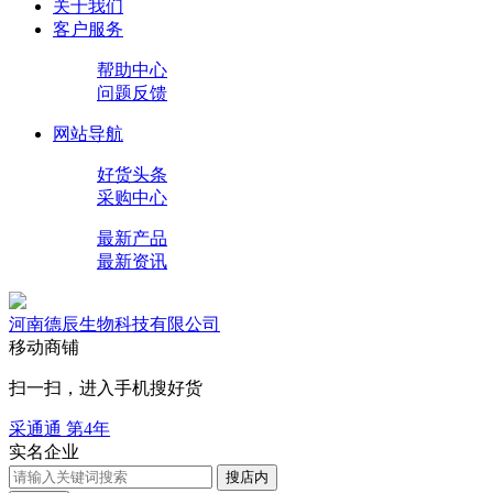
关于我们
客户服务
帮助中心
问题反馈
网站导航
好货头条
采购中心
最新产品
最新资讯
河南德辰生物科技有限公司
移动商铺
扫一扫，进入手机搜好货
采通通 第
4
年
实名企业
搜店内