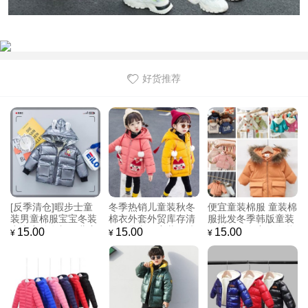
好货推荐
[反季清仓]暇步士童
冬季热销儿童装秋冬
便宜童装棉服 童装棉
装男童棉服宝宝冬装
棉衣外套外贸库存清
服批发冬季韩版童装
中大童外套加厚儿童
仓尾货杂款童装羽绒
羽绒服男女童外套秋
15.00
15.00
15.00
¥
¥
¥
棉衣
棉服
冬新款棉袄时尚潮童