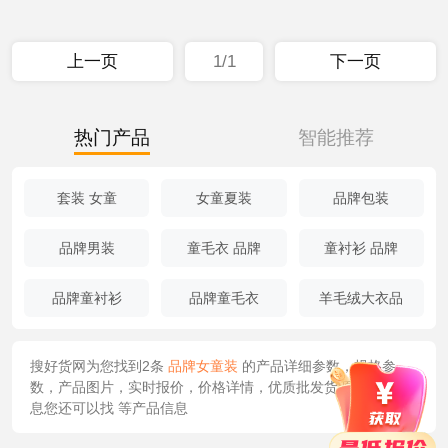
上一页
1/1
下一页
热门产品
智能推荐
套装 女童
女童夏装
品牌包装
品牌男装
童毛衣 品牌
童衬衫 品牌
品牌童衬衫
品牌童毛衣
羊毛绒大衣品
搜好货网为您找到2条
品牌女童装
的产品详细参数，规格参
数，产品图片，实时报价，价格详情，优质批发货源/供应等信
息您还可以找
等产品信息