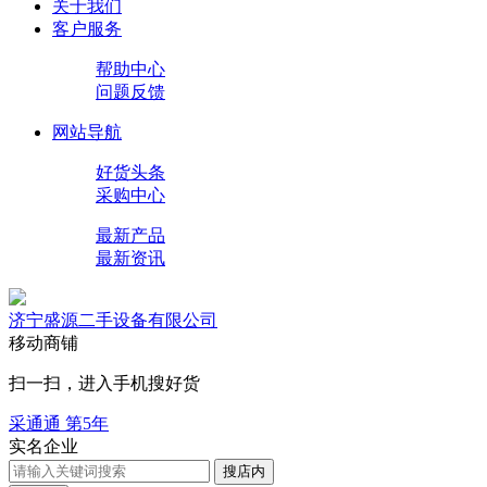
关于我们
客户服务
帮助中心
问题反馈
网站导航
好货头条
采购中心
最新产品
最新资讯
济宁盛源二手设备有限公司
移动商铺
扫一扫，进入手机搜好货
采通通 第
5
年
实名企业
搜店内