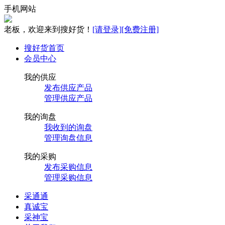
手机网站
老板，欢迎来到搜好货！
[请登录]
[免费注册]
搜好货首页
会员中心
我的供应
发布供应产品
管理供应产品
我的询盘
我收到的询盘
管理询盘信息
我的采购
发布采购信息
管理采购信息
采通通
真诚宝
采神宝