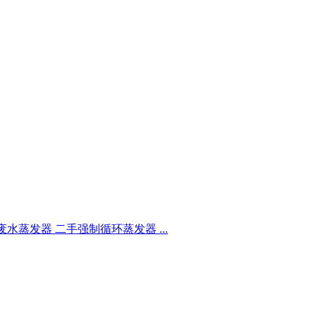
水蒸发器 二手强制循环蒸发器 ...