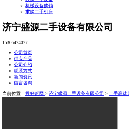
机械设备购销
求购二手机床
济宁盛源二手设备有限公司
15305474077
公司首页
供应产品
公司介绍
联系方式
新闻资讯
留言咨询
当前位置：
搜好货网
>
济宁盛源二手设备有限公司
>
二手高盐废