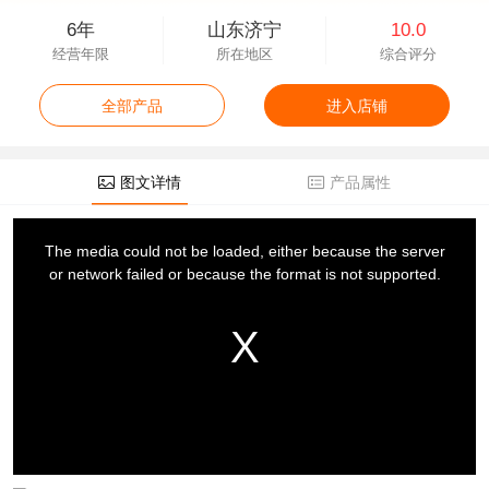
6年
山东济宁
10.0
经营年限
所在地区
综合评分
全部产品
进入店铺
图文详情
产品属性
This
is
a
The media could not be loaded, either because the server
modal
window.
or network failed or because the format is not supported.