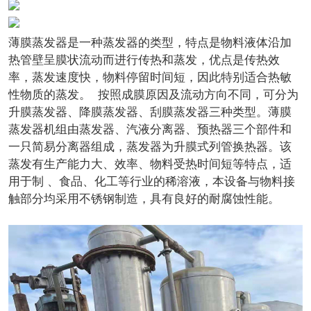
薄膜蒸发器是一种蒸发器的类型，特点是物料液体沿加
热管壁呈膜状流动而进行传热和蒸发，优点是传热效
率，蒸发速度快，物料停留时间短，因此特别适合热敏
性物质的蒸发。 按照成膜原因及流动方向不同，可分为
升膜蒸发器、降膜蒸发器、刮膜蒸发器三种类型。薄膜
蒸发器机组由蒸发器、汽液分离器、预热器三个部件和
一只简易分离器组成，蒸发器为升膜式列管换热器。该
蒸发有生产能力大、效率、物料受热时间短等特点，适
用于制 、食品、化工等行业的稀溶液，本设备与物料接
触部分均采用不锈钢制造，具有良好的耐腐蚀性能。