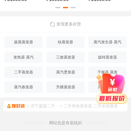
过滤机二手陶瓷膜过
混料机 二手混合机厂
机 二手卧式混料机
滤机
家
二手混料机
发现更多好货
旋蒸蒸发器
钛蒸发器
蒸汽发生器 蒸汽
发生机
发热器 蒸汽
三效蒸发器
旋转蒸发器
二手蒸发器
蒸汽烫发器
干燥器 蒸发
蒸汽卷发器
升膜蒸发器
风冷蒸发器
济宁盛源二手...
二手单效蒸发器 二手浓缩蒸发器 二手钛材蒸发器 二手MVR蒸发器 二手强制循环蒸发器 二手三效蒸发器 二手蒸发器
网站也是有底线的