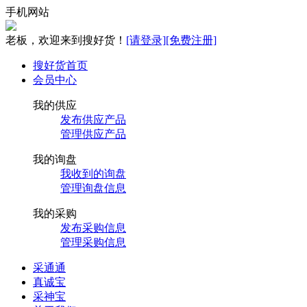
手机网站
老板，欢迎来到搜好货！
[请登录]
[免费注册]
搜好货首页
会员中心
我的供应
发布供应产品
管理供应产品
我的询盘
我收到的询盘
管理询盘信息
我的采购
发布采购信息
管理采购信息
采通通
真诚宝
采神宝