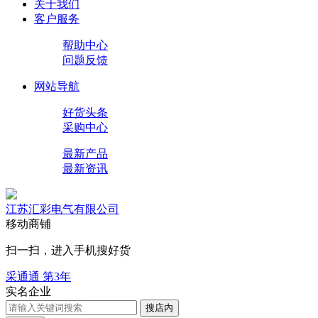
关于我们
客户服务
帮助中心
问题反馈
网站导航
好货头条
采购中心
最新产品
最新资讯
江苏汇彩电气有限公司
移动商铺
扫一扫，进入手机搜好货
采通通 第
3
年
实名企业
搜店内