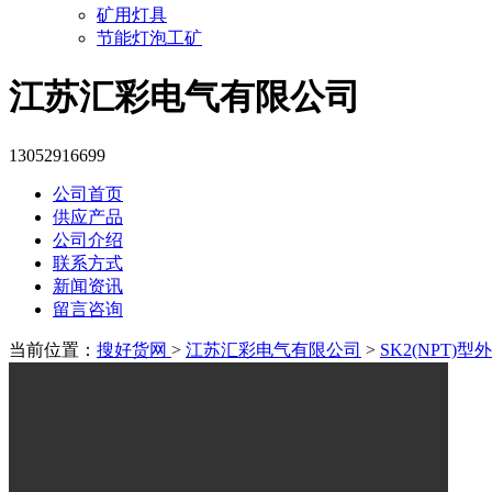
矿用灯具
节能灯泡工矿
江苏汇彩电气有限公司
13052916699
公司首页
供应产品
公司介绍
联系方式
新闻资讯
留言咨询
当前位置：
搜好货网
>
江苏汇彩电气有限公司
>
SK2(NPT)型