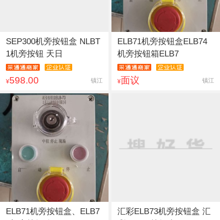
SEP300机旁按钮盒 NLBT
ELB71机旁按钮盒ELB74
1机旁按钮 天日
机旁按钮箱ELB7
598.00
面议
镇江
镇江
¥
¥
ELB71机旁按钮盒、ELB7
汇彩ELB73机旁按钮盒 汇