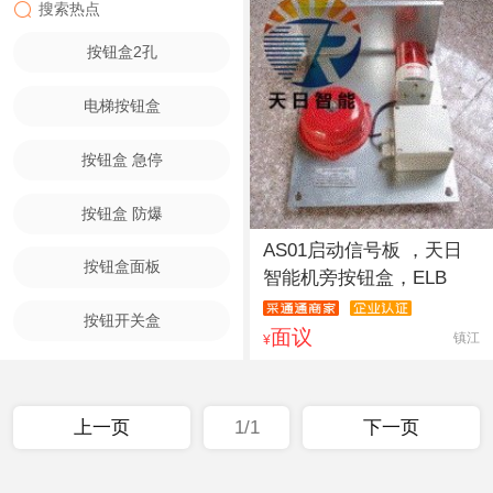
搜索热点
按钮盒2孔
电梯按钮盒
按钮盒 急停
按钮盒 防爆
AS01启动信号板 ，天日
按钮盒面板
智能机旁按钮盒，ELB
按钮开关盒
面议
镇江
¥
上一页
1/1
下一页