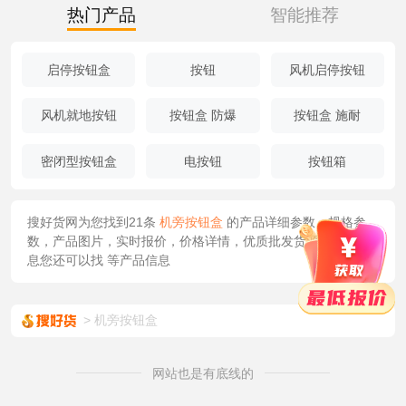
热门产品
智能推荐
启停按钮盒
按钮
风机启停按钮
风机就地按钮
按钮盒 防爆
按钮盒 施耐
密闭型按钮盒
电按钮
按钮箱
搜好货网为您找到21条
机旁按钮盒
的产品详细参数，规格参
数，产品图片，实时报价，价格详情，优质批发货源/供应等信
息您还可以找
等产品信息
机旁按钮盒
网站也是有底线的