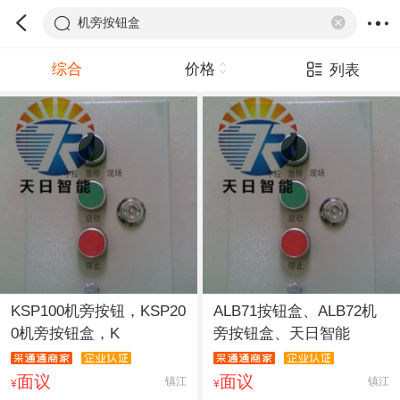
机旁按钮盒
综合
价格
列表
KSP100机旁按钮，KSP20
ALB71按钮盒、ALB72机
0机旁按钮盒，K
旁按钮盒、天日智能
面议
面议
镇江
镇江
¥
¥