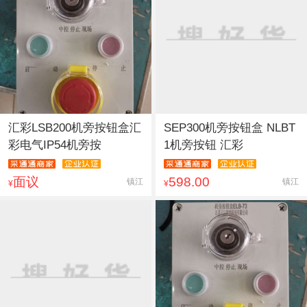
汇彩LSB200机旁按钮盒汇
SEP300机旁按钮盒 NLBT
彩电气IP54机旁按
1机旁按钮 汇彩
面议
598.00
镇江
镇江
¥
¥