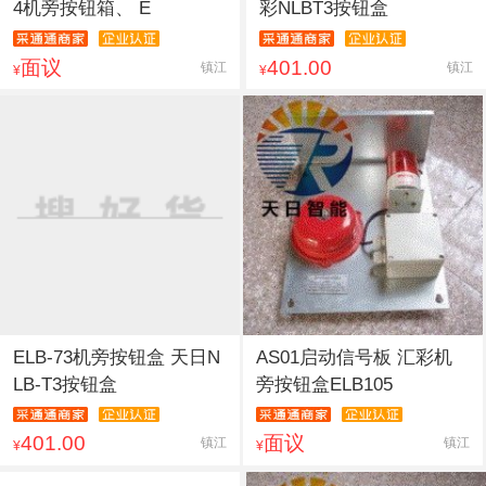
4机旁按钮箱、 E
彩NLBT3按钮盒
面议
401.00
镇江
镇江
¥
¥
ELB-73机旁按钮盒 天日N
AS01启动信号板 汇彩机
LB-T3按钮盒
旁按钮盒ELB105
401.00
面议
镇江
镇江
¥
¥