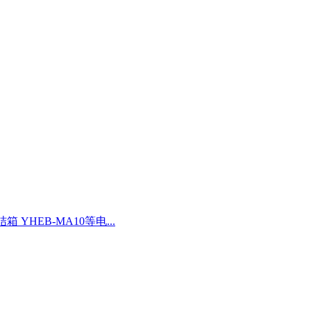
 YHEB-MA10等电...