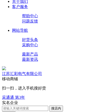
关于我们
客户服务
帮助中心
问题反馈
网站导航
好货头条
采购中心
最新产品
最新资讯
江苏汇彩电气有限公司
移动商铺
扫一扫，进入手机搜好货
采通通 第
3
年
实名企业
搜店内