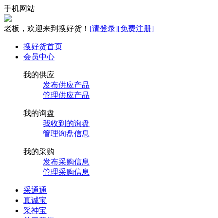
手机网站
老板，欢迎来到搜好货！
[请登录]
[免费注册]
搜好货首页
会员中心
我的供应
发布供应产品
管理供应产品
我的询盘
我收到的询盘
管理询盘信息
我的采购
发布采购信息
管理采购信息
采通通
真诚宝
采神宝