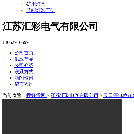
矿用灯具
节能灯泡工矿
江苏汇彩电气有限公司
13052916699
公司首页
供应产品
公司介绍
联系方式
新闻资讯
留言咨询
当前位置：
搜好货网
>
江苏汇彩电气有限公司
>
天日等电位连结箱