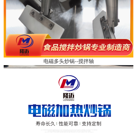
电磁多头炒锅--搅拌轴