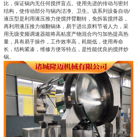
比，保证锅内无任何搅拌盲点。使用先进的传动与密封
结构，使传动部分与锅内洁净、卫生。该系列设备自动/
液压型是利用液压推力使搅拌臂翻转，免拆装搅拌器，
再利用液压推力倾翻锅体，易于进出原料节省人力，采
用无级变频调速器能将高粘度产物混合均匀加热提高热
量，具有易于操作，工作效率高，耗能低，使用寿命
长，结构紧凑，维修方便等特点，是性能优良的搅拌炒
锅。