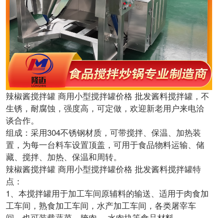
辣椒酱搅拌罐 商用小型搅拌罐价格 批发酱料搅拌罐，不
生锈，耐腐蚀，强度高，可定做，欢迎新老用户来电洽
谈合作。
组成：采用304不锈钢材质，可带搅拌、保温、加热装
置，为每一台料车设置顶盖，可用于食品物料运输、储
藏、搅拌、加热、保温和周转。
辣椒酱搅拌罐 商用小型搅拌罐价格 批发酱料搅拌罐特
点：
1、本搅拌罐用于加工车间原辅料的输送、适用于肉食加
工车间，熟食加工车间，水产加工车间，各类屠宰车
间。也可装载蔬菜、腌肉 、水肉块等食品材料。